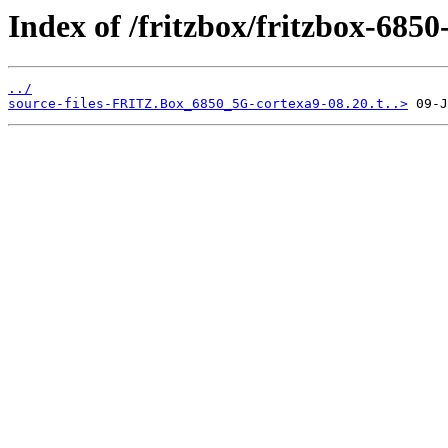
Index of /fritzbox/fritzbox-6850
../
source-files-FRITZ.Box_6850_5G-cortexa9-08.20.t..>