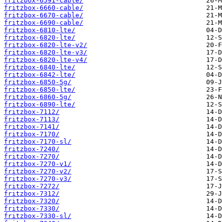
fritzbox-6591-cable/
fritzbox-6660-cable/
fritzbox-6670-cable/
fritzbox-6690-cable/
fritzbox-6810-lte/
fritzbox-6820-lte/
fritzbox-6820-lte-v2/
fritzbox-6820-lte-v3/
fritzbox-6820-lte-v4/
fritzbox-6840-lte/
fritzbox-6842-lte/
fritzbox-6850-5g/
fritzbox-6850-lte/
fritzbox-6860-5g/
fritzbox-6890-lte/
fritzbox-7112/
fritzbox-7113/
fritzbox-7141/
fritzbox-7170/
fritzbox-7170-sl/
fritzbox-7240/
fritzbox-7270/
fritzbox-7270-v1/
fritzbox-7270-v2/
fritzbox-7270-v3/
fritzbox-7272/
fritzbox-7312/
fritzbox-7320/
fritzbox-7330/
fritzbox-7330-sl/