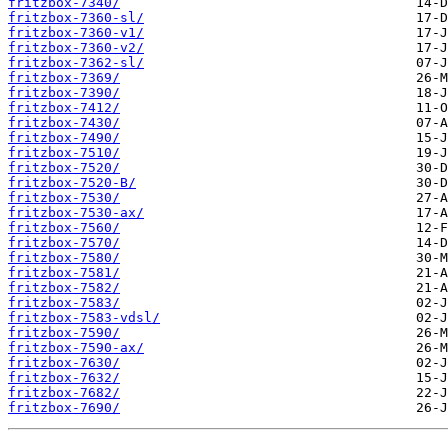
fritzbox-7340/
fritzbox-7360-sl/
fritzbox-7360-v1/
fritzbox-7360-v2/
fritzbox-7362-sl/
fritzbox-7369/
fritzbox-7390/
fritzbox-7412/
fritzbox-7430/
fritzbox-7490/
fritzbox-7510/
fritzbox-7520/
fritzbox-7520-B/
fritzbox-7530/
fritzbox-7530-ax/
fritzbox-7560/
fritzbox-7570/
fritzbox-7580/
fritzbox-7581/
fritzbox-7582/
fritzbox-7583/
fritzbox-7583-vdsl/
fritzbox-7590/
fritzbox-7590-ax/
fritzbox-7630/
fritzbox-7632/
fritzbox-7682/
fritzbox-7690/