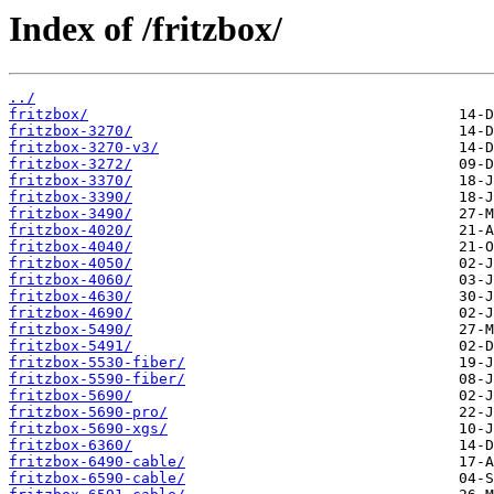
Index of /fritzbox/
../
fritzbox/
fritzbox-3270/
fritzbox-3270-v3/
fritzbox-3272/
fritzbox-3370/
fritzbox-3390/
fritzbox-3490/
fritzbox-4020/
fritzbox-4040/
fritzbox-4050/
fritzbox-4060/
fritzbox-4630/
fritzbox-4690/
fritzbox-5490/
fritzbox-5491/
fritzbox-5530-fiber/
fritzbox-5590-fiber/
fritzbox-5690/
fritzbox-5690-pro/
fritzbox-5690-xgs/
fritzbox-6360/
fritzbox-6490-cable/
fritzbox-6590-cable/